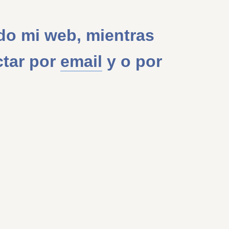
do mi web, mientras
tar por
email
y o por