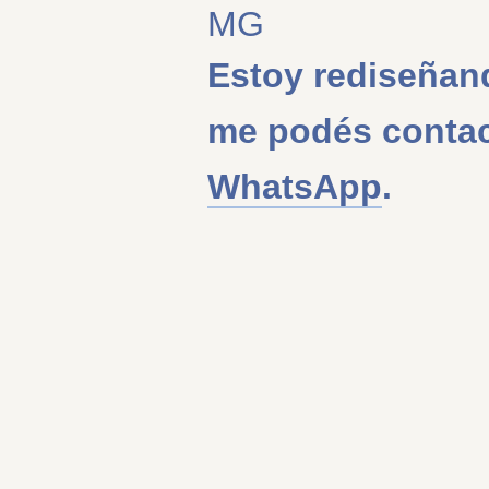
MG
Estoy rediseñan
me podés contac
WhatsApp
.